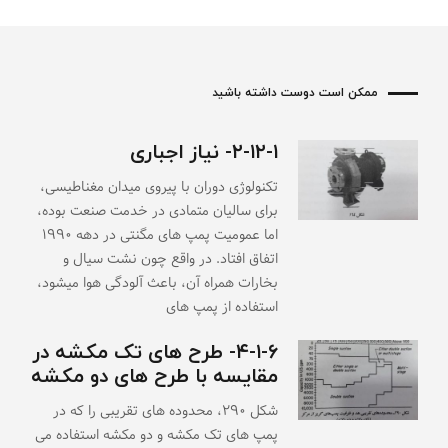
ممکن است دوست داشته باشید
۲-۱۲-۱- نیاز اجباری
تکنولوژی دوران با پیروی میدان مغناطیسی،
برای سالیان متمادی در خدمت صنعت بوده،
اما عمومیت پمپ های مگنتی در دهه ۱۹۹۰
اتفاق افتاد. در واقع چون نشت سیال و
بخارات همراه آن، باعث آلودگی هوا میشود،
استفاده از پمپ های
۴-۱-۶- طرح های تک مکشه در
مقایسه با طرح های دو مکشه
شکل ۲۹۰، محدوده های تقریبی را که در
پمپ های تک مکشه و دو مکشه استفاده می