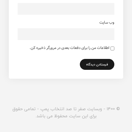
وب سایت
اطلاعات من را برای دفعات بعدی در مرورگر ذخیره کن.
© 1400 - وبسایت صفر تا صد انتخاب پمپ - تمامی حقوق
برای این سایت محفوظ می باشد.