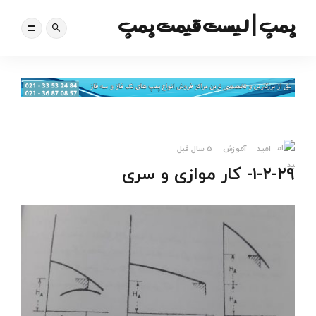
پمپ | لیست قیمت پمپ
امید
آموزش
5 سال قبل
۱-۲-۲۹- کار موازی و سری