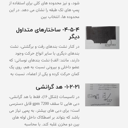
شود، و نیز محدوده های کلی برای استفاده از
پمپ های تک طبقه را نشان می دهد. در این
محدوده ها، انتخاب بین
۴-۵-۴- ساختارهای متداول
دیگر
در کنار نشت بندهای رفت و برگشتی، نشت
بندهای دیگری با سایر انواع حرکت وجود
دارند، مانند: الف) نشت بندهای نوسانی: که
عضو داخلی و بیرونی نسبت به هم، روی یک
کمان حرکت کرده و یکی از اعضاء، نسبت به
۱-۲-۲۱- هد گرانشی
در تاسیسات (شکل ۱۶)، فقط با هد گرانشی،
دبی هایی تا سقف gpm 7200 قابل دسترسی
است؛ برای دبی های بیشتر، به پمپی نیاز می
باشد که بتواند بر اصطکاک داخل لوله های
بین دو مخزن غلبه کند. با محاسبه