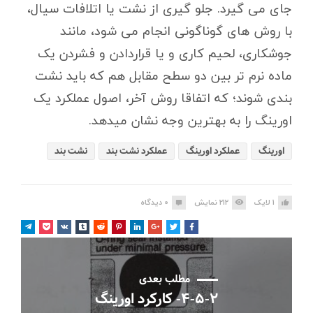
جای می گیرد. جلو گیری از نشت یا اتلافات سیال،
با روش های گوناگونی انجام می شود، مانند
جوشکاری، لحیم کاری و یا قراردادن و فشردن یک
ماده نرم تر بین دو سطح مقابل هم که باید نشت
بندی شوند؛ که اتفاقا روش آخر، اصول عملکرد یک
اورینگ را به بهترین وجه نشان میدهد.
اورینگ
عملکرد اورینگ
عملکرد نشت بند
نشت بند
1
لایک
212
نمایش
0
دیدگاه
مطلب بعدی
۴-۵-۲- کارکرد اورینگ