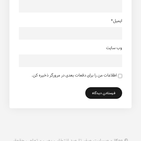
ایمیل*
وب سایت
اطلاعات من را برای دفعات بعدی در مرورگر ذخیره کن.
© 1400 - وبسایت صفر تا صد انتخاب پمپ - تمامی حقوق