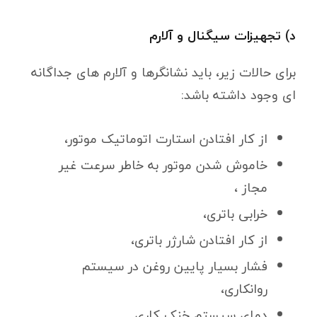
د) تجهیزات سیگنال و آلارم
برای حالات زیر، باید نشانگرها و آلارم های جداگانه
ای وجود داشته باشد:
از کار افتادن استارت اتوماتیک موتور،
خاموش شدن موتور به خاطر سرعت غیر
مجاز ،
خرابی باتری،
از کار افتادن شارژر باتری،
فشار بسیار پایین روغن در سیستم
روانکاری،
دمای سیستم خنک کاری.