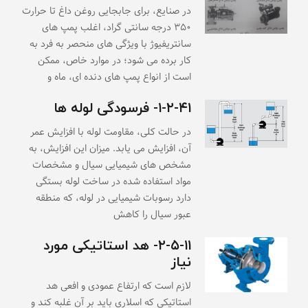
در صنایع، برای جابجایی روغن داغ تا حرارت
۳۵۰ درجه سانتی گراد، اغلب پمپ های
سانتریفیوژ با ویژگی های منحصر به فرد به
کار برده می شود؛ در موارد خاص، ممکن
است از انواع پمپ های دنده ای، ماه و
۱-۲-۴۱- فرسودگی لوله ها
در حالت کلی، مقاومت لوله با افزایش عمر
آن، افزایش می یابد. میزان این افزایش، به
مشخص های شیمیایی سیال و مشخصات
مواد استفاده شده در ساخت لوله بستگی
دارد رسوبات شیمیایی در لوله، که منطقه
عبور سیال را کاهش
۲-۵-۱۱- هد استاتیکی مورد
نیاز
لازم است که ارتفاع عمودی و افعی هد
استاتیکی که اسلاری باید بر آن غلبه کند و