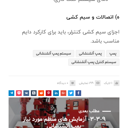
ه) اتصالات و سیم کشی
اجزای سیم کشی کنترلر، باید برای کارکرد دایم
مناسب باشد.
پمپ
پمپ آتشنشانی
سیستم پمپ آتشنشانی
سیستم کنترل پمپ آتشنشانی
1
لایک
199
نمایش
0
دیدگاه
مطلب بعدی
۳-۳-۹- آزمایش های منظم مورد نیاز
پمپ آتشنشانی