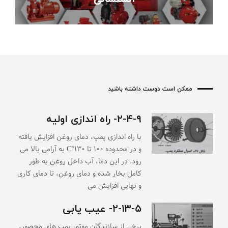
ممکن است دوست داشته باشید
۲-۴-۹- راه اندازی اولیه
با راه اندازی پمپ، دمای روغن افزایش یافته
و در محدوده ۱۰۰ تا ۱۳۰°C به آرامی بالا می
رود. در این دما، آب داخل روغن به طور
کامل بخار شده و دمای روغن، تا دمای کاری
و نهایی افزایش می
۲-۱۳-۵- عیب یابی
برخی از سازندگان موتور پمپ های محصور،