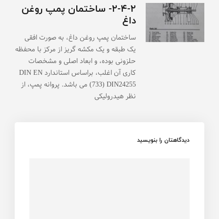
۲-۴-۲- ساختمان پمپ روغن
داغ
ساختمان پمپ روغن داغ، به صورت افقی
یک طبقه و یک مکشه گریز از مرکز با محفظه
حلزونی بوده، و ابعاد اصلی و مشخصات
کاری آن اغلب، براساس استاندارد DIN EN
733) DIN24255) می باشد. پروانه پمپ، از
نظر هیدرولیکی
دیدگاهتان را بنویسید