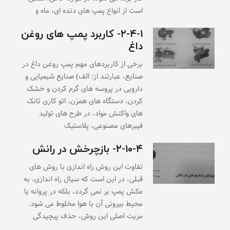
است از انواع پمپ های دنده ای، ماه و
۲-۴-۱- کاربرد پمپ های روغن
داغ
برخی از کاربردهای مهم پمپ روغن داغ در
صنایع، عبارتند از: الف) صنایع شیمیایی و
دارویی در پروسه های گرم کردن و خشک
کردن، دستگاه های همزن، اتو کاری تانک
های واکنش مواد، در طرح های تولید
فیبرهای مصنوعی، پلاستیک
۲-۱۰-۴- بازچرخش در رانش
تفاوت این روش راه اندازی با روش های
قبلی، در این است که سیال راه اندازی، به
مکش پمپ بر نمی گردد، بلکه در پروانه یا
محیط بیرونی آن با هوا مخلوط می شود.
مزیت اصلی این روش، حذف پیچیدگی