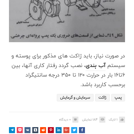
در صورت نیاز، باید ژاکت های مذکور برای پوسته و
سیستم
آب ہندی
، نصب گردد رفتار کاری آنها، بین
۶تا۱۶ بار در حرارت ۱۲۰ تا ۳۵۰ درجه سانتیگراد
برحسب کاربرد باشد.
پمپ
ژاکت
سرمایش و گرمایش
1
لایک
184
نمایش
0
دیدگاه