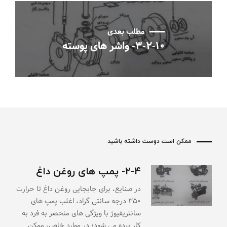
مطلب بعدی
۳-۲-۱۰- واشر های پوسته
ممکن است دوست داشته باشید
۲-۴- پمپ های روغن داغ
در صنایع، برای جابجایی روغن داغ تا حرارت
۳۵۰ درجه سانتی گراد، اغلب پمپ های
سانتریفیوژ با ویژگی های منحصر به فرد به
کار برده می شود؛ در موارد خاص، ممکن