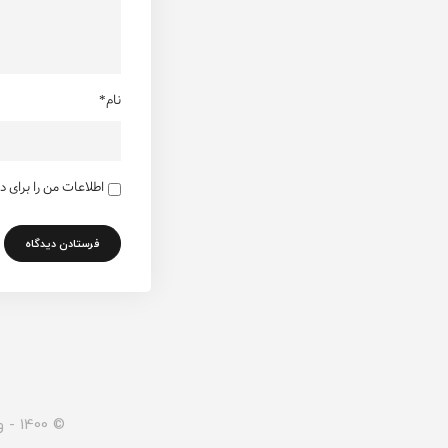
نام*
اطلاعات من را برای 
© 1400 - وبسایت صفر تا صد انتخاب پمپ - تمامی حقوق برای این سایت محفوظ می باشد.