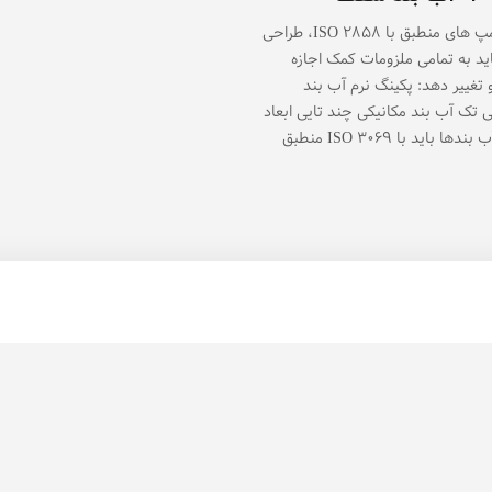
برای پمپ های منطبق با ۲۸۵۸ ISO، طراحی
ید به تمامی ملزومات کمک اجازه
تغییر دهد: پکینگ نرم آب بند
ی تک آب بند مکانیکی چند تایی ابعاد
حفره آب بندها باید با ۳۰۶۹ ISO منطبق