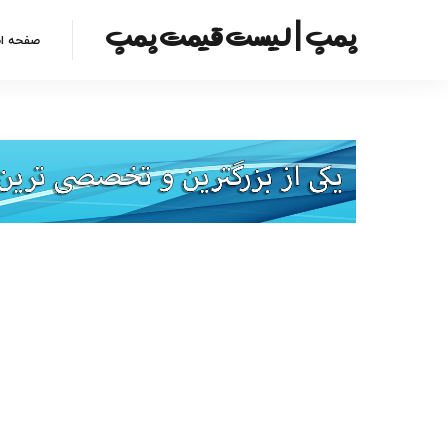
پمپ | لیست قیمت پمپ
صفحه ا