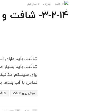
امید
آموزش
5 سال قبل
۳-۲-۱۴- شافت و بوش روی شافت
شافت، باید دارای اس
تماس با آب بندها بر اساس ۳۰۶۹ ISO
بوش روی شافت
شاف