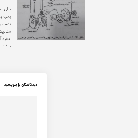
پمپ با
نصب و 
مکانیک
باشد.
دیدگاهتان را بنویسید