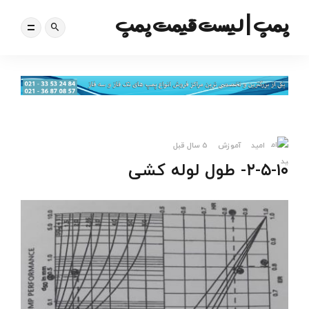
پمپ | لیست قیمت پمپ
امید
آموزش
5 سال قبل
۲-۵-۱۰- طول لوله کشی