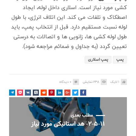
کشی مورد نیاز است. اسلاری داخل لوله، ایجاد
اصطکاک و تلفات می کند. این اتلاف انرژی، با طول
لوله نسبت مستقیم دارد. قبل از انتخاب پمپ، باید
طول لوله کشی ها، زانویی ها و اتصالات به درستی
تعیین گردد (به جداول و ضمائم مراجعه شود).
پمپ
پمپ اسلاری
1
لایک
238
نمایش
0
دیدگاه
مطلب بعدی
۲-۵-۱۱- هد استاتیکی مورد نیاز