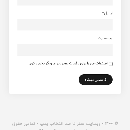
ایمیل*
وب سایت
اطلاعات من را برای دفعات بعدی در مرورگر ذخیره کن.
© 1400 - وبسایت صفر تا صد انتخاب پمپ - تمامی حقوق