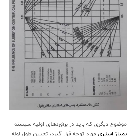
موضوع دیگری که باید در برآوردهای اولیه سیستم
پمپاژ اسلاری
مورد توجه قرار گیرد، تعیین طول لوله