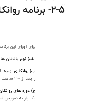
۲-۵- برنامه روانکاری یاتاقان ها
برای اجرای این برنامه
الف) نوع
یاتاقان ها
:
ب) روانکاری اولیه:
قب
را بعد از ۲۰۰ ساعت کار کرد تعویض نمود.
ج) دوره های روانکاری
یک بار به تعویض نمو