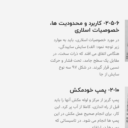
۲-۵-۶- کاربرد و محدودیت ها،
خصوصیات اسلاری
در مورد خصوصیات اسلاری، باید به موارد
زیر توجه نمود: الف) سایش ساییدگی،
هنگامی اتفاق می افتد که ذرات سخت، در
مقابل یک سطح جامد، تحت فشار و حرکت
نسبی قرار گیرند. در شکل ۹۷ سه نوع
سایش از جا
۲-۱۰- پمپ خودمکش
پمپ گریز از مرکز و لوله مکش آنها را باید
قبل از راه اندازی، کاملا از آب پر کرد. این
کار، برای انجام صحیح عمل مکش در این
پمپ ها انجام می شود. در تاسیساتی که
پمپ ها در ارتفاعی