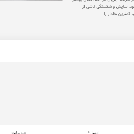
د. سایش و شکستگی ناشی از
 کمترین مقدار را
ایمیل*
وب سایت