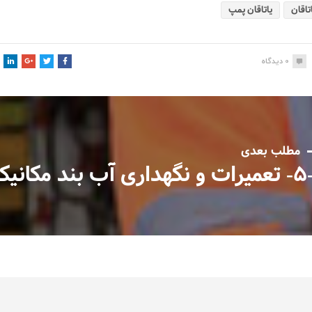
تاقان
یاتاقان پمپ
0
دیدگاه
مطلب بعدی
هداری آب بند مکانیکی