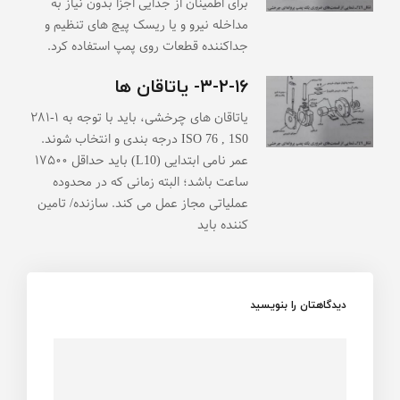
برای اطمینان از جدایی اجزا بدون نیاز به
مداخله نیرو و یا ریسک پیچ های تنظیم و
جداکننده قطعات روی پمپ استفاده کرد.
۳-۲-۱۶- یاتاقان ها
یاتاقان های چرخشی، باید با توجه به ۱-۲۸۱
ISO 76 , 1S0 درجه بندی و انتخاب شوند.
عمر نامی ابتدایی (L10) باید حداقل ۱۷۵۰۰
ساعت باشد؛ البته زمانی که در محدوده
عملیاتی مجاز عمل می کند. سازنده/ تامین
کننده باید
دیدگاهتان را بنویسید