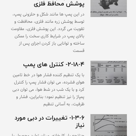
پوشش محافظ فلزی
در این پمپ ها مانند شکل و حلزونی پمپ،
توسط پوشش زره مانند فلزی، محافظت و
تقویت می گردد. این پوشش فلزی، مقاومت
بالای پمپ در شرایط کاری سخت را ممکن
ساخته و توانایی باز کردن اجزای پس از
قسمت
۲-۱۸-۴- کنترل های پمپ
با یک تنظیم کننده فشار هوا در خط تامین
هوای فشرده، می توان فشار پمپ را کنترل
کرد و با یک شب در شط هوا، می توان دبی
پمپاژ را نیز تنظیم نمود؛ بنابراین، فشار و
ظرفیت، به آسانی تنظیم
۱-۳-۶- تغییرات در دبی مورد
نیاز
چنانچه بار کارخانه، میزان تولید محصول یا