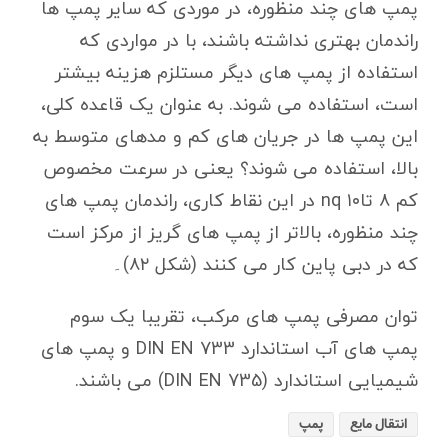
پمپ های چند منظوره، در موردی که سایر پمپ ها
راندمان بهتری نداشته باشند، با در مواردی که
استفاده از پمپ های دیگر مستلزم هزینه بیشتر
است، استفاده می شوند. به عنوان یک قاعده کلی،
این پمپ ها در جریان های کم و مدهای متوسط به
بالا، استفاده می شوند؟ یعنی در سرعت مخصوص
کم ۸ تاnq ۱۰ در این نقاط کاری، راندمان پمپ های
چند منظوره، بالاتر از پمپ های گریز از مرکز است
که در دبی پاین کار می کنند (شکل ۸۲)۔
توان مصرفی پمپ های مرکب، تقریبا یک سوم
پمپ های آب استاندارد DIN EN 733 و پمپ های
شیمیایی استاندارد (DIN EN 735) می باشند.
انتقال مایع
پمپ