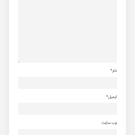
نام*
ایمیل*
وب سایت