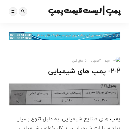
پمپ | لیست قیمت پمپ
امید
آموزش
5 سال قبل
۲-۲- پمپ های شیمیایی
پمپ
های صنایع شیمیایی، به دلیل تنوع بسیار
زیاد سیالات شیمیایی، از نظر خواص شیمیایی