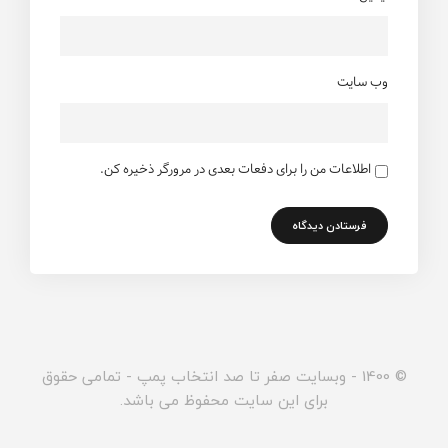
وب سایت
اطلاعات من را برای دفعات بعدی در مرورگر ذخیره کن.
© 1400 - وبسایت صفر تا صد انتخاب پمپ - تمامی حقوق
برای این سایت محفوظ می باشد.