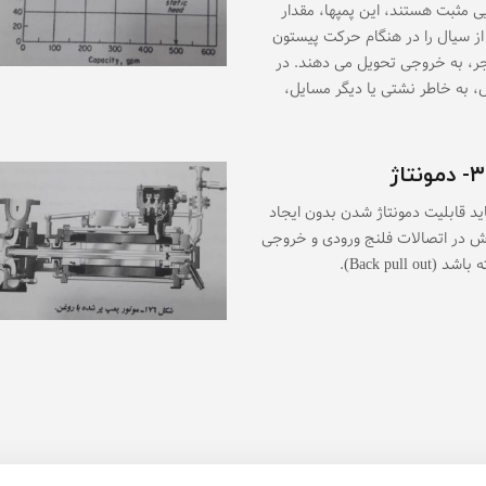
ی مثبت هستند، این پمپها، مقدار
از سیال را در هنگام حرکت پیستون
نجر، به خروجی تحویل می دهند. در
، به خاطر نشتی یا دیگر مسایل،
نتاژ
ید قابلیت دمونتاژ شدن بدون ایجاد
 در اتصالات فلنج ورودی و خروجی
 (Back pull out).