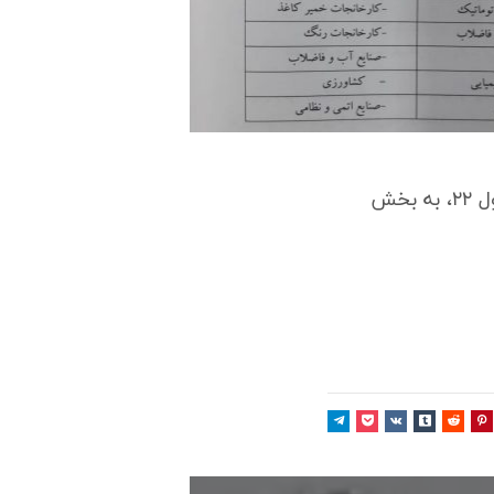
، از نظر کاربردی، دارای تنوع بسیار زیادی است که در جدول ۲۲، به بخش