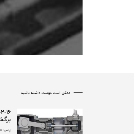
ممکن است دوست داشته باشید
۶
برگش
پمپ ها