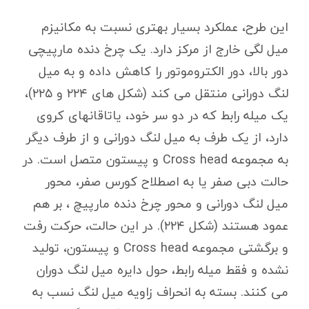
این طرح، عملکرد بسیار بهتری نسبت به مکانیزم
میل لگی خارج از مرکز دارد. یک چرخ دنده مارپیچی
دور بالا، دور الکتروموتور را کاهش داده و به میل
لنگ دورانی منتقل می کند (شکل های ۲۲۴ و ۲۲۵)،
یک میله رابط که در دو سر خود، یاتاقانهای کروی
دارد، از یک طرف به میل لنگ دورانی و از طرف دیگر
به مجموعه Cross head و پیستون متصل است. در
حالت دبی صفر یا به اصطلاح کورس صفر، محور
میل لنگ دورانی و محور چرخ دنده مارپیچ ، بر هم
عمود هستند (شکل ۲۲۴). در این حالت، حرکت رفت
و برگشتی مجموعه Cross head و پیستون، تولید
نشده و فقط میله رابط، حول دایره میل لنگ دوران
می کنند. بسته به انحراف زاویه میل لنگ نسب به