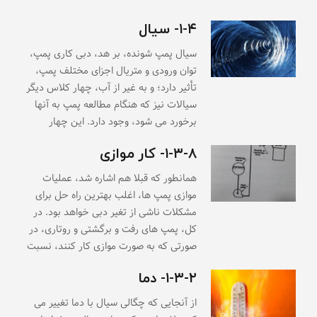
۱-۴- سیال
سیال پمپ شونده، بر هد، دبی کاری پمپ،
توان ورودی و متریال اجزای مختلف پمپ،
تأثیر دارد؛ و به غیر از آب، چهار کلاس دیگر
سیالات نیز که هنگام مطالعه پمپ به آنها
برخورد می شود، وجود دارد. این چهار
۱-۳-۸- کار موازی
همانطور که قبلا هم اشاره شد، عملیات
موازی پمپ ها، اغلب بهترین راه حل برای
مشکلات ناشی از تغیر دبی خواهد بود. در
کل، پمپ های رفت و برگشتی و روتاری، در
صورتی که به صورت موازی کار کنند، نسبت
۱-۳-۲- دما
از آنجایی که چگالی سیال با دما تغییر می