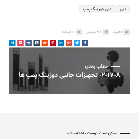
دبی
دبی دوزینگ پمپ
1
لایک
217
نمایش
0
دیدگاه
مطلب بعدی
۲-۱۷-۸- تجهیزات جانبی دوزینگ پمپ ها
ممکن است دوست داشته باشید