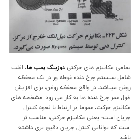
تمامی مکانیزم های حرکتی
دوزینگ پمپ ها
، اغلب
شامل سیستم چرخ دنده غوطه ور در یک محفظه
روغن میباشد. در واقع محفظه روغن، برای افزایش
طول عمر چرخ دنده ها به کار می رود. مشخصه های
مکانیزم حرکت، عموما در ارتباط با نحوه کنترل
جریان است؛ یعنی مکانیزم حرکتی، مناسب تر
است که توانایی کنترل جریان دقیق تری داشته
باشد.