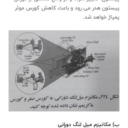
پیستون هدر می رود و باعث کاهش کورس موثر
پمپاژ خواهد شد.
ب) مکانیزم میل لنگ دورانی