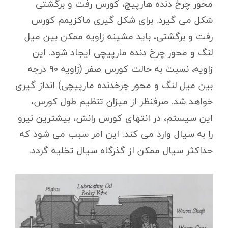
محور چرخ دنده هارپیچ، کورس رفت و برگشتی
شکل می گیرد. برای شکل گیری ماکزیمم کورس
رفت و برگشتی، باید مشینه زاویه ممکن بین میل
لنگ و محور چرخ دنده مارپیچی ایجاد شود. این
زاویه، نسبت به حالت کورس صفر (زاویه ۹۰ درجه
بین میل لنگ و محور چرخدنده مارپیچی) انداز گیری
خواهد شد. صرفنظر از میزان تنظیم طول کورس،
این سیستم، در انتهای کورس رانش، بیشترین نیرو
را به سیال وارد می کند. این امر سبب می شود که
حداکثر سیال ممکن از گذرگاه سیال تخلیه گردد.