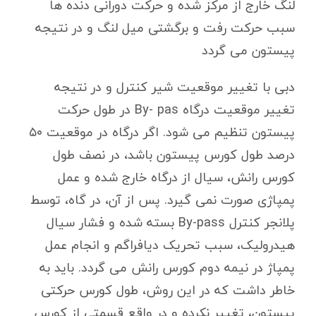
لنگ خارج از مرکز شده و حرکت دورانی دنده ها
سبب حرکت رفت و برگشتی میل لنگ و در نتیجه
پیستون می گردد
دبی با تغییر موقعیت شیر کنترل و در نتیجه
تغییر موقعیت درگاه By- pas در طول حرکت
پیستون تنظیم می شود. اگر درگاه در موقعیت ۵۰
درصد طول کورس پیستون باشد، در نصف طول
کورس رانش، سیال از درگاه خارج شده و عمل
پمپاژی صورت نمی گیرد. پس از آن، در گاه، توسط
پلانجر کنترل By-pass بسته شده و فشار سیال
هیدرولیک، سبب تحریک دیافراگم و انجام عمل
پمپاژ در نیمه دوم کورس رانش می گردد. باید به
خاطر داشت که در این روش، طول کورس حرکتی
پیستون، تغییر نکرده و در واقع قسمتی از کورس