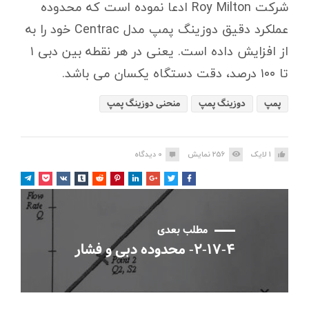
شرکت Roy Milton ادعا نموده است که محدوده
عملکرد دقیق دوزینگ پمپ مدل Centrac خود را به
از افزایش داده است. یعنی در هر نقطه بین دبی ۱
تا ۱۰۰ درصد، دقت دستگاه یکسان می باشد.
پمپ
دوزینگ پمپ
منحنی دوزینگ پمپ
1
لایک
256
نمایش
0
دیدگاه
مطلب بعدی
۲-۱۷-۴- محدوده دبی و فشار