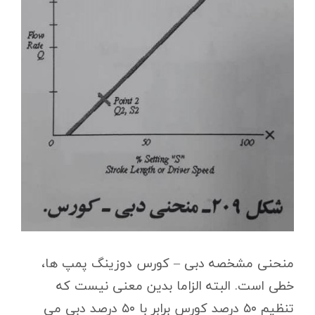
منحنی مشخصه دبی – کورس دوزینگ پمپ ها،
خطی است. البته الزاما بدین معنی نیست که
تنظیم ۵۰ درصد کورس برابر با ۵۰ درصد دبی می