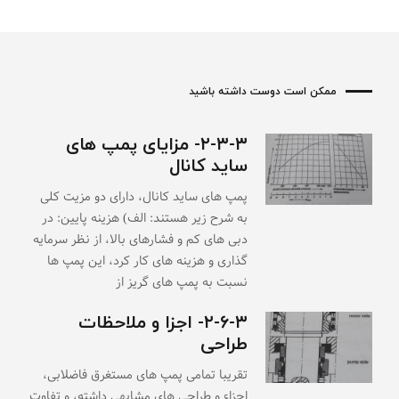
ممکن است دوست داشته باشید
۲-۳-۳- مزایای پمپ های
ساید کانال
پمپ های ساید کانال، دارای دو مزیت کلی
به شرح زیر هستند: الف) هزینه پایین: در
دبی های کم و فشارهای بالا، از نظر سرمایه
گذاری و هزینه های کار کرد، این پمپ ها
نسبت به پمپ های گریز از
۲-۶-۳- اجزا و ملاحظات
طراحی
تقریبا تمامی پمپ های مستغرق فاضلابی،
اجزاء و طراحی های مشابهی داشته، و تفاوت