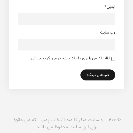
ایمیل*
وب سایت
اطلاعات من را برای دفعات بعدی در مرورگر ذخیره کن.
© 1400 - وبسایت صفر تا صد انتخاب پمپ - تمامی حقوق
برای این سایت محفوظ می باشد.