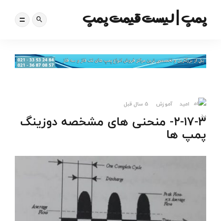
پمپ | لیست قیمت پمپ
امید
آموزش
5 سال قبل
۲-۱۷-۳- منحنی های مشخصه دوزینگ
پمپ ها