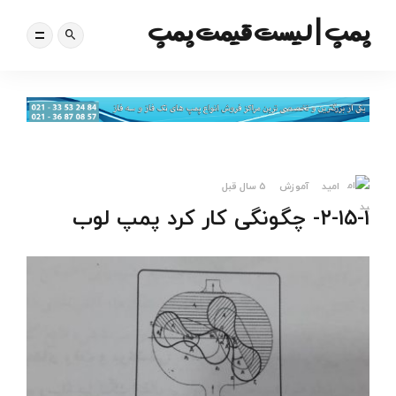
پمپ | لیست قیمت پمپ
امید
آموزش
5 سال قبل
۲-۱۵-۱- چگونگی کار کرد پمپ لوب