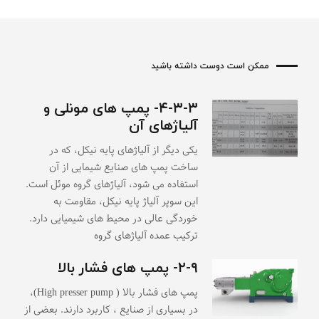
ممکن است دوست داشته باشید
۴-۳-۳- پمپ های مونلی و
آلیاژهای آن
یکی دیگر از آلیاژهای پایه نیکل، که در
ساخت پمپ های صنایع شیمایی از آن
استفاده می شود، آلیاژهای گروه موئل است.
این سوپر آلیاژ پایه نیکل، مقاومت به
خوردگی عالی در محیط های شیمیایی دارد.
ترکیب عمده آلیاژهای گروه
۲-۹- پمپ های فشار بالا
پمپ های فشار بالا ( High presser pump)،
در بسیاری از صنایع ، کاربرد دارند. بعضی از