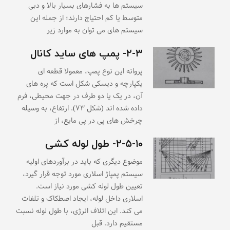
سیستم ها به فشارهای بسیار بالا و دبی
متوسط یا کم احتیاج دارند؛ از جمله این
سیستم های می توان به موارد زیر
۲-۳- پمپ های ساید کانال
پروانه این نوع پمپ، معمولا قطعه ای
یکپارچه و دیسکی شکل است که پره های
آن، در یک یا دو طرف در جهت محیطی، فرم
داده شده اند (شکل ۷۳). ارتفاع، به وسیله
چرخش های پی در پی مایع، از
۲-۵-۱۰- طول لوله کشی
موضوع دیگری که باید در برآوردهای اولیه
سیستم پمپاژ اسلاری مورد توجه قرار گیرد،
تعیین طول لوله کشی مورد نیاز است.
اسلاری داخل لوله، ایجاد اصطکاک و تلفات
می کند. این اتلاف انرژی، با طول لوله نسبت
مستقیم دارد. قبل