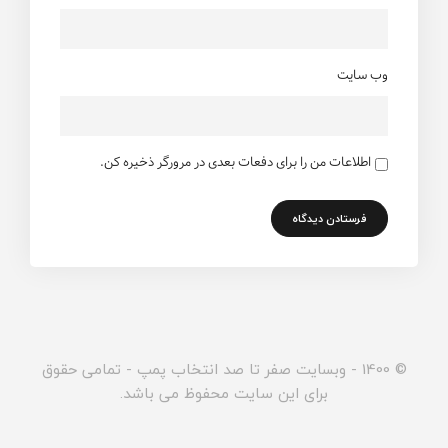
وب سایت
اطلاعات من را برای دفعات بعدی در مرورگر ذخیره کن.
© 1400 - وبسایت صفر تا صد انتخاب پمپ - تمامی حقوق
برای این سایت محفوظ می باشد.