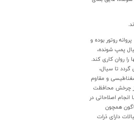
وانه روتور بوده و
یال پمپ شونده،
 را روان کاری کند.
گردد تا سیال،
 مغناطیسی و مقاوم
سیال باز چرخش محافظت
 انجام اصلاحاتی در
اگون همچون
لات فرار و سیالات دارای ذرات