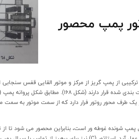
 ترکیبی از پمپ گریز از مرکز و موتور القایی قفس سنجابی 
یک طرف محور روتور فرار دارد که از سمت موتور به سمت 
خل سیال پمپ شونده غوطه ور است، بنابراین محصور می شود تا ا
با سیال جلوگیری به عمل آید. استاتور (C) نیز برای پرهیز از تماس