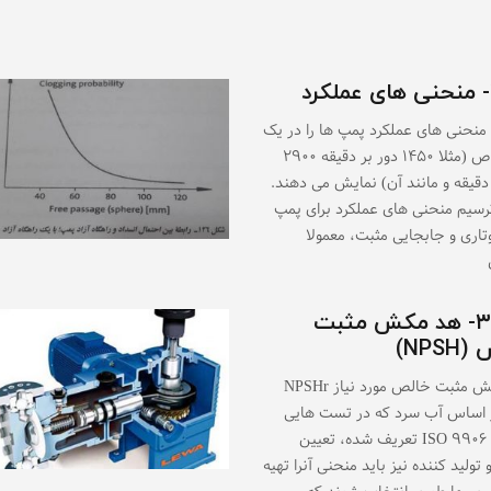
 منحنی های عملکرد پمپ ها را در یک
دور خاص (مثلا ۱۴۵۰ دور بر دقیقه ۲۹۰۰
 دقیقه و مانند آن) نمایش می دهند.
ترسیم منحنی های عملکرد برای پمپ
تاری و جابجایی مثبت، معمولا
۳-۲-۲- هد مکش مثبت
NPS)
هد مکش مثبت خالص مورد نیاز NPSHr
ر اساس آب سرد که در تست هایی
مطابق ۹۹۰۶ ISO تعریف شده، تعیین
 تولید کننده نیز باید منحنى آنرا تهیه