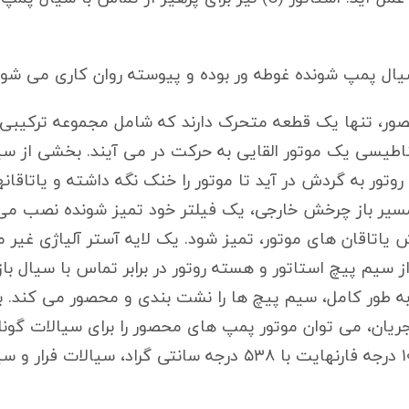
ر، تنها یک قطعه متحرک دارند که شامل مجموعه ترکیبی پر
اطیسی یک موتور القایی به حرکت در می آیند. بخشی از س
وتور به گردش در آید تا موتور را خنک نگه داشته و یاتاقانها
سیر باز چرخش خارجی، یک فیلتر خود تمیز شونده نصب می 
 یاتاقان های موتور، تمیز شود. یک لایه آستر آلیاژی غیر
برابر خوردگی (E)، از سیم پیچ استاتور و هسته روتور در برابر تماس با 
 به طور کامل، سیم پیچ ها را نشت بندی و محصور می کند. با
یان، می توان موتور پمپ های محصور را برای سیالات گون
سیالاتی تا دمای ۱۰۰۰ درجه فارنهایت با ۵۳۸ درجه سانتی گراد، سیا