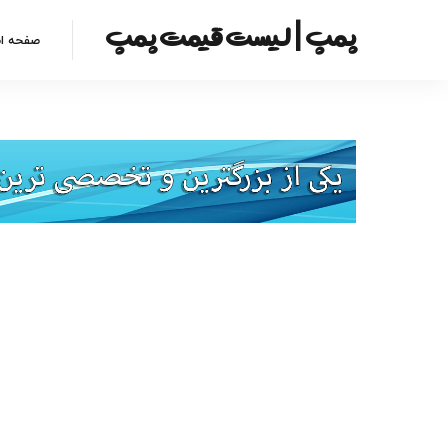
پمپ | لیست قیمت پمپ
صفحه ا