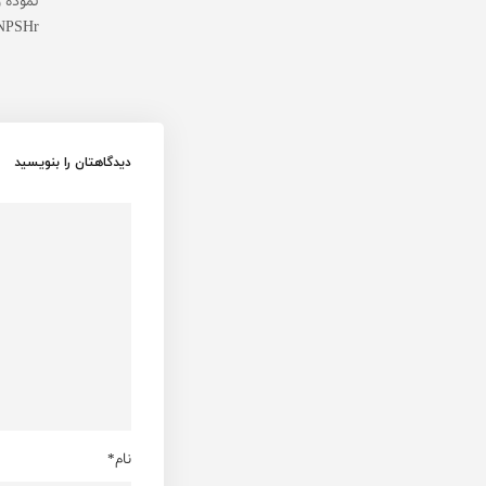
نموده 
NPSHr
دیدگاهتان را بنویسید
نام*