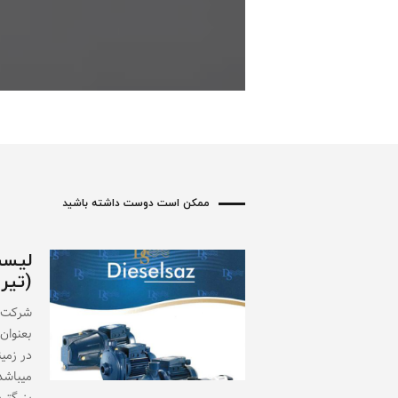
ممکن است دوست داشته باشید
لیست
(تیر ۱۴۰۴
بعنوان
در زمین
میباشد.