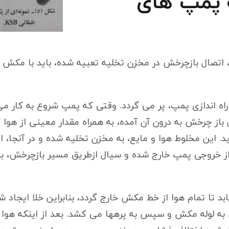
 پمپ های
تصال بازچرخش در مخزن تخلیه تعبیه شده، باید با مکش پروا
راه اندازی پمپ، پر می گردد. وقتی که پمپ شروع به کار می 
ل باز چرخش به درون آن آمده، به همراه مقدار معینی از هو
ید. این مخلوط هوا و مایع، به مخزن تخلیه شده و در آنجا، ای
 از خروجی پمپ خارج شده و سیال ازطریق مسیر بازچرخش، 
بد تا تمام هوا از خط مکش خارج گردد، بنابراین خلا ایجاد 
به لوله مکش و سپس به پرهها می کشد. بعد از اینکه هوا 