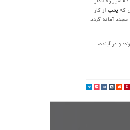
 شیر راه انداز
ی که
پمپ
از کار
مجدد آماده گردد.
؛ و در آینده،