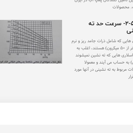
ین تامین کنندگان پمپ آب در ایران
. محصولات
۲-۵-۲۴- سرعت حد ته
ی
 هایی که شامل ذرات جامد ریز و نرم
(کوچکتر از ۵۰ میکرون) هستند، اغلب به
اسلاری هایی که ته نشین نمیشوند
 به حساب می آیند و معمولا
ت مربوط به ته نشینی در آنها مورد
ار