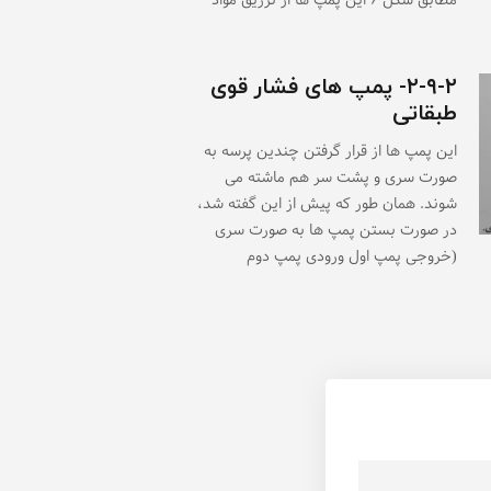
مطابق شکل ۶ این پمپ ها از تزریق مواد
۲-۹-۲- پمپ های فشار قوی
طبقاتی
این پمپ ها از قرار گرفتن چندین پرسه به
صورت سری و پشت سر هم ماشته می
شوند. همان طور که پیش از این گفته شد،
در صورت بستن پمپ ها به صورت سری
(خروجی پمپ اول ورودی پمپ دوم