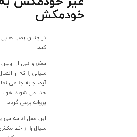
غیر خودمکش به
خودمکش
در چنین پمپ هایی، ا
کند.
مخزن، قبل از اولین 
سیالی را که از اتصا
آید، جابه جا می نما
جدا می شوند. هوا،
پروانه برمی گردد.
این عمل ادامه می یا
سیال را از خط مکش 