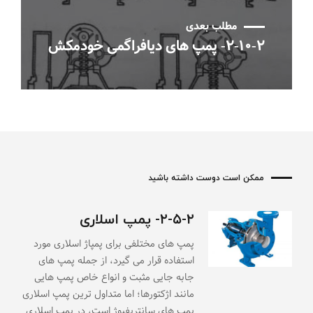
مطلب بعدی
۲-۱۰-۲- پمپ های دیافراگمی خودمکش
ممکن است دوست داشته باشید
۲-۵-۲- پمپ اسلاری
پمپ های مختلفی برای پمپاژ اسلاری مورد
استفاده قرار می گیرد، از جمله پمپ های
جابه جایی مثبت و انواع خاص پمپ هایی
مانند اژکتورها؛ اما متداول ترین پمپ اسلاری
پمپ های سانتریفیوژ است، در پمپ اسلاری