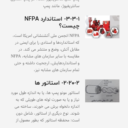
سانتریفیوژ، مانند پمپ
۳-۳-۱- استاندارد NFPA
چیست؟
NFPA انجمن ملی آتشنشانی امریکا است،
که استانداردها و اسنادی را برای ایمنی در
مقابل آتش، وضع و منتشر می کند. در
مقایسه با سایر سازمان های مشابه، NFPA
و استانداردهایش، ارجحیت داشته و حتی
تمام سازمان های مشابه نیز،
۲-۲۰-۲- استاتور ها
استاتور مونو پمپ ها، یا به اندازه طول مورد
نیاز و یا به صورت لوله های طویلی که به
اندازه دلخواه برش می خورند، ساخته می
شوند. نوع دیگری از استاتور، شامل دون
است: محفظه استاتور که بطور معمول از