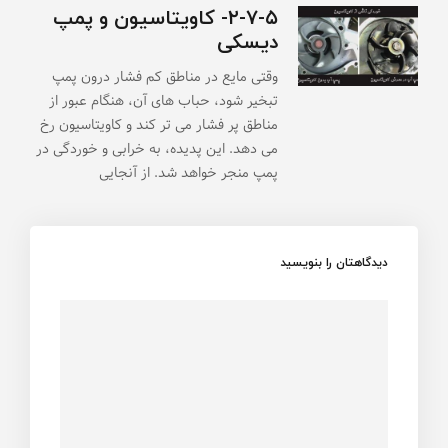
۲-۷-۵- کاویتاسیون و پمپ
دیسکی
وقتی مایع در مناطق کم فشار درون پمپ
تبخیر شود، حباب های آن، هنگام عبور از
مناطق پر فشار می تر کند و کاویتاسیون رخ
می دهد. این پدیده، به خرابی و خوردگی در
پمپ منجر خواهد شد. از آنجایی
دیدگاهتان را بنویسید