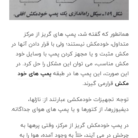
همانطور که گفته شد، پمپ های گریز از مرکز
متداول، خودمکش نیستند؛ ولی با قرار دادن آنها در
مکش مثبت و یا مجهز کردن پمپ با وسایل خود
مکش مناسب، می توان این مشکل را حل کرد. در
این صورت، این پمپ ها در طبقه
پمپ های خود
مکش
قرارمی گیرند.
توجه: تجهیزات خودمکشی عبارتند از: نازلها،
دیفیوزرها، از کتورها و یا پمپ های هوای جداگانه.
در پمپ خودمکش گریز از مرکز، وقتی پرهها به
چرخش در می آیند، خلأ به وجود آمده، هوا را به