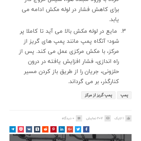
برای کاهش فشار در لوله مکش ادامه می
یابد.
مایع در لوله مکش بالا می آید تا کاملا پر
شود؛ آنگاه پمپ مانند پمپ های گریز از
مرکز، با مکش مرکزی عمل می کند. پس از
راه اندازی، فشار افزایش یافته در درون
حلزونی، جریان را از طریق باز کردن مسیر
کنارگذر، بر می گرداند.
پمپ
پمپ گریز از مرکز
1
لایک
207
نمایش
0
دیدگاه