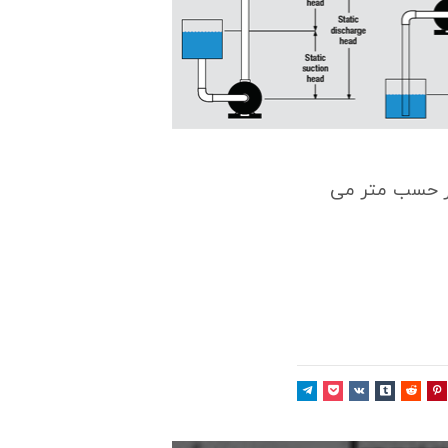
 حسب متر می