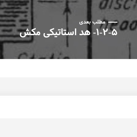
مطلب بعدی
۱-۲-۵- هد استاتیکی مکش