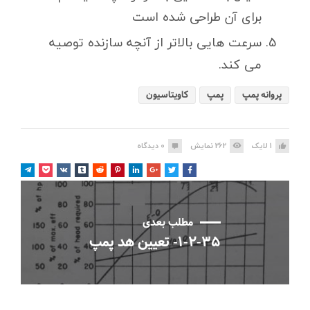
برای آن طراحی شده است
سرعت هایی بالاتر از آنچه سازنده توصیه
می کند.
پروانه پمپ
پمپ
کاویتاسیون
1
لایک
262
نمایش
0
دیدگاه
مطلب بعدی
۱-۲-۳۵- تعیین هد پمپ