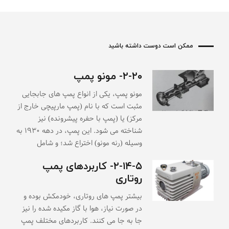
ممکن است دوست داشته باشید
۲-۲۰- مونو پمپ
مونو پمپ، یکی از انواع پمپ های جابجایی
مثبت است که با نام (پمپ مارپیچی خارج از
مرکز) یا (پمپ با حفره پیشرونده) نیز
شناخته می شود. این پمپ، در دهه ۱۹۳۰ به
وسیله (رنه مونو) اختراع شد؛ و شامل
۲-۱۴-۵- کاربردهای پمپ
روتاری
بیشتر پمپ های روتاری، خودمکش بوده و
در صورت نیاز، هوا با گاز مکیده شده را نیز
جا به جا می کنند. کاربردهای مختلف پمپ