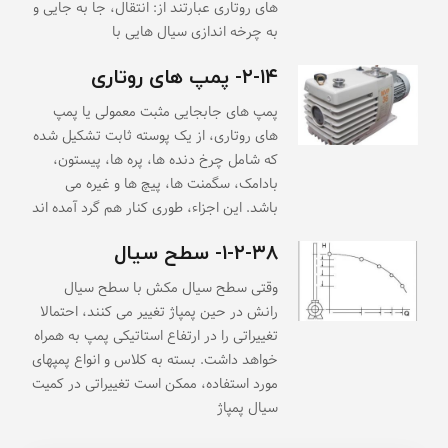
های روتاری عبارتند از: انتقال، جا به جایی و
به چرخه اندازی سیال هایی با
۲-۱۴- پمپ های روتاری
پمپ های جابجایی مثبت معمولی یا پمپ
های روتاری، از یک پوسته ثابت تشکیل شده
که شامل چرخ دنده ها، پره ها، پیستون،
بادامک، سگمنت ها، پیچ ها و غیره می
باشد. این اجزاء، طوری کنار هم گرد آمده اند
۱-۲-۳۸- سطح سیال
وقتی سطح سیال مکش با سطح سیال
رانش در حین پمپاژ تغییر می کنند، احتمالا
تغییراتی را در ارتفاع استاتیکی پمپ به همراه
خواهد داشت. بسته به کلاس و انواع پمپهای
مورد استفاده، ممکن است تغییراتی در کمیت
سیال پمپاژ