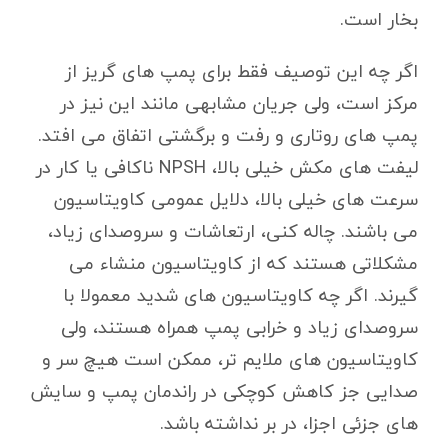
بخار است.
اگر چه این توصیف فقط برای پمپ های گریز از
مرکز است، ولی جریان مشابهی مانند این نیز در
پمپ های روتاری و رفت و برگشتی اتفاق می افتد.
لیفت های مکش خیلی بالا، NPSH ناکافی یا کار در
سرعت های خیلی بالا، دلایل عمومی کاویتاسیون
می باشند. چاله کنی، ارتعاشات و سروصدای زیاد،
مشکلاتی هستند که از کاویتاسیون منشاء می
گیرند. اگر چه کاویتاسیون های شدید معمولا با
سروصدای زیاد و خرابی پمپ همراه هستند، ولی
کاویتاسیون های ملایم تر، ممکن است هیچ سر و
صدایی جز کاهش کوچکی در راندمان پمپ و سایش
های جزئی اجزا، در بر نداشته باشد.