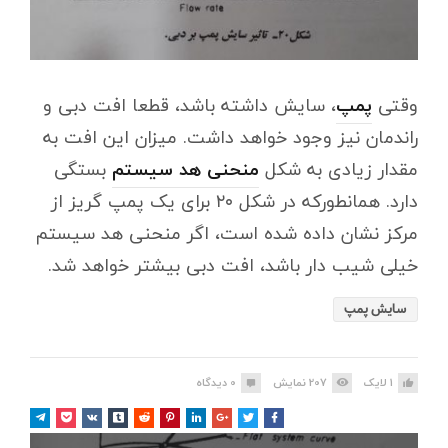
وقتی
پمپ
، سایش داشته باشد، قطعا افت دبی و
راندمان نیز وجود خواهد داشت. میزان این افت به
مقدار زیادی به شکل
منحنی هد سیستم
بستگی
دارد. همانطورکه در شکل ۲۰ برای یک پمپ گریز از
مرکز نشان داده شده است، اگر منحنی هد سیستم
خیلی شیب دار باشد، افت دبی بیشتر خواهد شد.
سایش پمپ
1
لایک
207
نمایش
0
دیدگاه