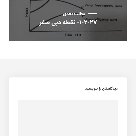
مطلب بعدی
۱-۲-۲۷- نقطه دبی صفر
دیدگاهتان را بنویسید