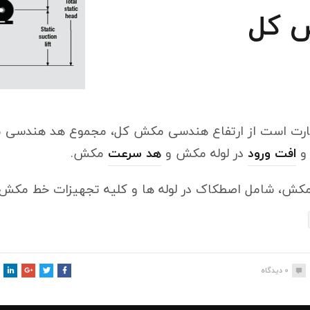
عبارت است از ارتفاع هندسی مکش کل، مجموع هد هندسی 
و
افت ورود
در لوله مکش و
هد سرعت
مکش.
ش، شامل اصطکاک در لوله ها و کلیه تجهیزات خط مکش
0
دیدگاه