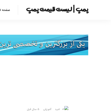
پمپ | لیست قیمت پمپ
صفحه ا
امید
آموزش
5 سال قبل