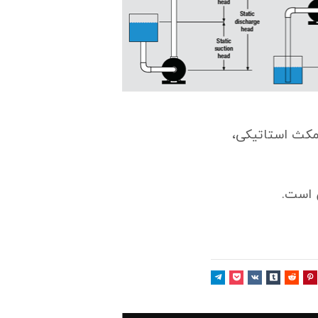
مکث استاتیکی،
 است.