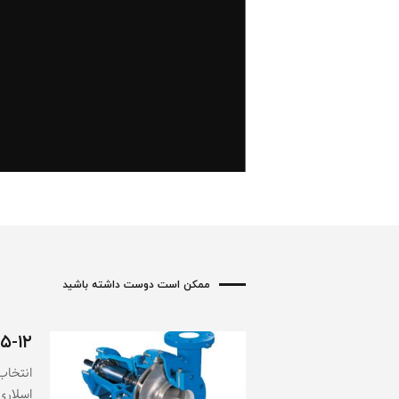
ممکن است دوست داشته باشید
۲-۵-۱۲- سایز
انتخاب
اسلاری