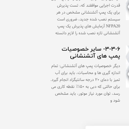
قدرت اجرایی موافقند که، تست پذیرش
برای یک پمپ آتشنشانی مشخص در هر
سیستم نصب شده جدید، ضروری است
NFPA20 آزمایش های پذیرش یک پمپ
آتشنشانی تازه نصب شده را لازم دانسته
۳-۳-۶- سایر خصوصیات
پمپ های آتشنشانی
دیگر خصوصیات پمپ های آتشنشانی: تمام
اندازه گیری ها و محاسبات، باید برای آب
تمیز با دمای ۲۰ درجه سانتیگراد انجام گیرد.
برای حالتی که دبی به ۱۵۰٪ نقطه کاری می
رسد، توان مورد نیاز موتور، باید مشخص
شود و