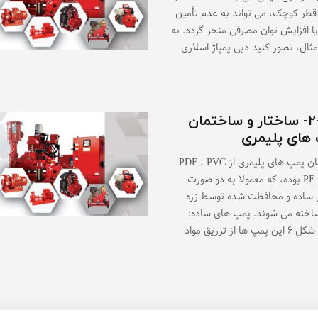
ا قطر کوچک، می تواند به عدم تأمین
یا افزایش توان مصرفی منجر گردد. به
مثال، تصور کنید دبی پمپاژ اسلاری
۲-۲-۳- ساختار و ساختمان
های پلیمری
ساختمان پمپ های پلیمری از PDF ، PVC
GFP و PE بوده، که معمولا به دو صورت
 ساده و محافظت شده توسط زره
اخته می شوند. پمپ های ساده:
پ ها از تزریق مواد