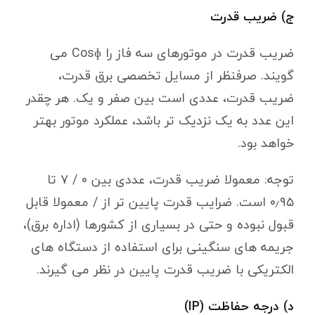
ج) ضریب قدرت
ضریب قدرت در موتورهای سه فاز را Cosɸ می
گویند. صرفنظر از مسایل تخصصی برق قدرت،
ضریب قدرت، عددی است بین صفر و یک. هر چقدر
این عدد به یک نزدیک تر باشد، عملکرد موتور بهتر
خواهد بود.
توجه: معمولا ضریب قدرت، عددی بین ۰ / ۷ تا
۰٫۹۵ است. ضرایب قدرت پایین تر از / معمولا قابل
قبول نبوده و حتی در بسیاری از کشورها (اداره برق)،
جریمه های سنگینی برای استفاده از دستگاه های
الکتریکی با ضریب قدرت پایین در نظر می گیرند.
د) درجه حفاظت (IP)