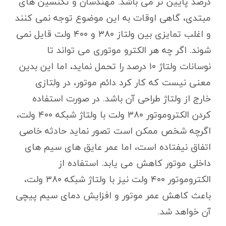
درصد پایین تر می باشد. مهندسان و تکنسین های
مبتدی، گاهی اوقات به این موضوع توجه نمی کنند
و اغلب تمایزی بین ولتاز ۳۸۰ و ۴۰۰ ولت قایل نمی
شوند. اگر چه هر الکترو موتوری می تواند تا
نوسانات ولتاژ ۱۰ درصد را تحمل نماید، اما این بدین
معنی نیست که کار کرد دائم موتور، در ولتازی
خارج از ولتاژ طراحی آن باشد. در صورت استفاده
کردن الکتروموتور ۳۸۰ ولت با ولتاژ شبکه ۴۰۰ ولت،
اگرچه شخص ممکن است تصور نماید حادثه خاصی
اتفاق نیفتاده است، اما عمر عایق های سیم های
داخلی موتور کاهش می یابد. استفاده از
الکتروموتور ۴۰۰ ولت نیز با ولتاژ شبکه ۳۸۰ ولت،
باعث کاهش عمر موتور و افزایش دمای سیم پیچی
آن خواهد شد.