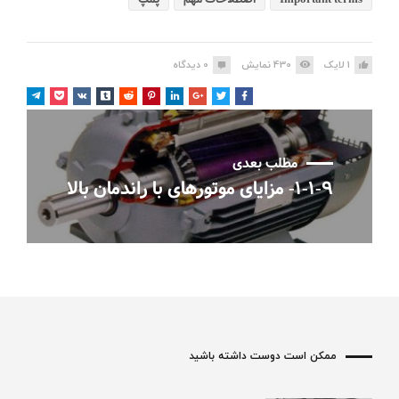
1
لایک
430
نمایش
0
دیدگاه
مطلب بعدی
۱-۱-۹- مزایای موتورهای با راندمان بالا
ممکن است دوست داشته باشید