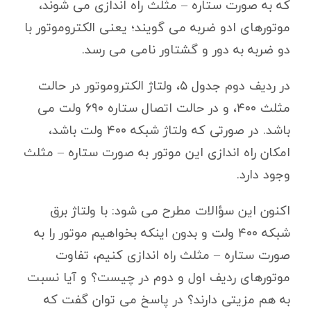
که به صورت ستاره – مثلث راه اندازی می شوند،
موتورهای ادو ضربه می گویند؛ یعنی الکتروموتور با
دو ضربه به دور و گشتاور نامی می رسد.
در ردیف دوم جدول ۵، ولتاژ الکتروموتور در حالت
مثلث ۴۰۰، و در حالت اتصال ستاره ۶۹۰ ولت می
باشد. در صورتی که ولتاژ شبکه ۴۰۰ ولت باشد،
امکان راه اندازی این موتور به صورت ستاره – مثلث
وجود دارد.
اکنون این سؤالات مطرح می شود: با ولتاژ برق
شبکه ۴۰۰ ولت و بدون اینکه بخواهیم موتور را به
صورت ستاره – مثلث راه اندازی کنیم، تفاوت
موتورهای ردیف اول و دوم در چیست؟ و آیا نسبت
به هم مزیتی دارند؟ در پاسخ می توان گفت که