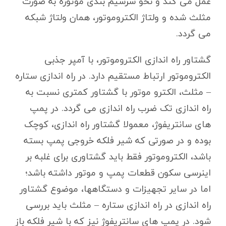
عمل می کند و نحو سرسیم بندی موتوره به صورت
مثلث شده و ولتاژ الکتروموتور، همان ولتاژ شبکه
می گردد.
گشتاور راه اندازی الکتروموتور، با آمپر جذبی
الکتروموتور ارتباط مستقیم دارد. در راه اندازی ستاره
– مثلث، الکترو موتور با گشتاور کمتری نسبت به
راه اندازی تک ضرب راه اندازی می گردد. در پمپ
های سانتریفوژ، معمولا گشتاور راه اندازی، کوچک
بوده و در صورتی که شیر فلکه خروجی پمپ بسته
باشد، الکتروموتور فقط باید گشتاوری برای غلبه بر
اینرسی سکون قطعات پمپ و موتور داشته باشد؛
اما در سایر تجهیزات و دستگاهها، موضوع گشتاور
راه اندازی در راه اندازی ستاره – مثلث باید بررسی
شود. در پمپ های سانتریفوژ نیز که با شیر فلکه باز