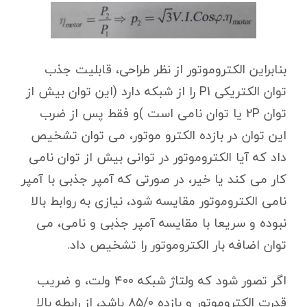
بنابراین الکتروموتور از نظر طراحی، قابلیت جذب
توان الکتریکی P1 را از شبکه دارد (این توان بیش از
توان ۲P یا توان نامی است )و فقط پس از ضرب
این توان در بازده الکترو موتور، می توان تشخیص
داد که آیا الکتروموتور در توانی بیش از توان نامی
کار می کند یا خیر، در صورتی که آمپر جذبی با آمپر
نامی الکتروموتور مقایسه شود، نیازی به روابط بالا
نبوده و سریعا با مقایسه آمپر جذبی و نامی، می
توان اضافه بار الکتروموتور را تشخیص داد.
اگر تصور شود که ولتاژ شبکه ۴۰۰ ولت، و ضریب
قدرت الکتروموتور و بازده ۸۵/۰ باشد، از رابطه بالا