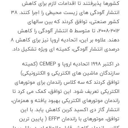
کشورها پذیرفتند تا اقدامات لازم برای کاهش
انتشار آلودگی های زیست محیطی را اجرا کنند. ۳۸
کشور صنعتی، توافق کردند که بین سالهای
۲۰۱۲-۲۰۰۸، تا متوسط ۵ انتشار آلودگی را کاهش
دهند. علاوه بر این، اتحادیه اروپا نیز برای کاهش ۸
درصدی انتشار آلودگی، کمیته ای ویژه تشکیل داد.
در اکتبر ۱۹۹۸ اتحادیه اروپا و CEMEP (کمیته
سازندگان ماشین های الکتریکی و الکترونیکی)
توافق کردند که سه کلاس راندمان برای موتورهای
الکتریکی تعریف شود. این توافق، کمک می کرد تا
راندمان موتورهای الکتریکی بهبود یافته و همزمان،
انتشار گاز دی اکسید کربن کاهش یابد. با این
توافق، موتورهای با راندمان EFF3 ( پایین ترین
کلاس راندمان کاهش قابل ملاحظه ای در بازار پیدا