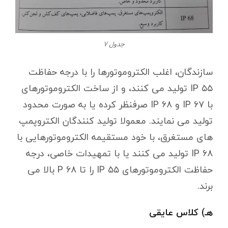
جدول ۷
سازندگان، اغلب الکتروموتورها را با درجه حفاظت
۵۵ IP تولید می کنند، و از ساخت الکتروموتورهای
با ۶۷ IP و ۶۸ IP صرفنظر کرده یا به صورت محدود
تولید می نمایند. معمولا تولید کنندگان الکتروپمپ
های مستغرق، با خود مستقیمه الکتروموتورهایی با
۶۸ IP تولید می کنند یا با تمهیدات خاصی، درجه
حفاظت الکتروموتورهای ۵۵ IP را تا ۶۸ P بالا می
برند.
هـ) کلاس عایقی