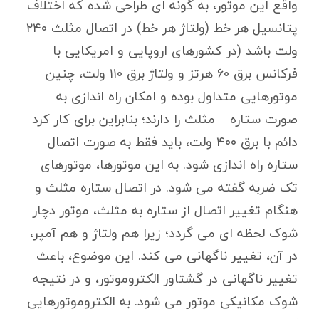
واقع این موتور، به گونه ای طراحی شده که اختلاف
پتانسیل هر خط (ولتاژ هر خط) در اتصال مثلث ۲۴۰
ولت باشد (در کشورهای اروپایی و امریکایی با
فرکانس برق ۶۰ هرتز و ولتاژ برق ۱۱۰ ولت، چنین
موتورهایی متداول بوده و امکان راه اندازی به
صورت ستاره – مثلث را دارند؛ بنابراین برای کار کرد
دائم با برق ۴۰۰ ولت، باید فقط به صورت اتصال
ستاره راه اندازی شود. به این موتورها، موتورهای
تک ضربه گفته می شود. در اتصال ستاره مثلث و
هنگام تغییر اتصال از ستاره به مثلث، موتور دچار
شوک لحظه ای می گردد؛ زیرا هم ولتاژ و هم آمپر،
در آن، تغییر ناگهانی می کند. این موضوع، باعث
تغییر ناگهانی در گشتاور الکتروموتور، و در نتیجه
شوک مکانیکی موتور می شود. به الکتروموتورهایی