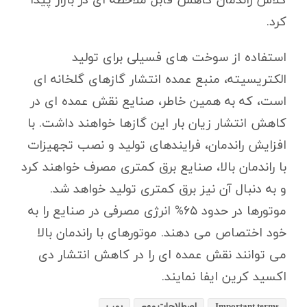
کرد.
استفاده از سوخت های فسیلی برای تولید
الکتریسیته، منبع عمده انتشار گازهای گلخانه ای
است، که به همین خاطر، صنایع نقش عمده ای در
کاهش انتشار زیان بار این گازها خواهند داشت. با
افزایش راندمان، فرایندهای تولید و نصب تجهیزات
با راندمان بالا، صنایع برق کمتری مصرف خواهند کرد
و به دنبال آن نیز برق کمتری تولید خواهد شد.
موتورها در حدود ۶۵% انرژی مصرفی در صنایع را به
خود اختصاص می دهند. موتورهای با راندمان بالا
می توانند نقش عمده ای را در کاهش انتشار دی
اکسید کرین ایفا نمایند.
Important terms
اصطلاحات مهم
پمپ