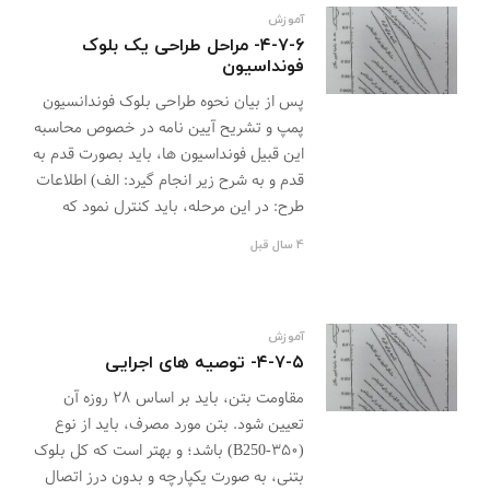
آموزش
۴-۷-۶- مراحل طراحی یک بلوک
فونداسیون
پس از بیان نحوه طراحی بلوک فوندانسیون
پمپ و تشریح آیین نامه در خصوص محاسبه
این قبیل فونداسیون ها، باید بصورت قدم به
قدم و به شرح زیر انجام گیرد: الف) اطلاعات
طرح: در این مرحله، باید کنترل نمود که
4 سال قبل
آموزش
۴-۷-۵- توصیه های اجرایی
مقاومت بتن، باید بر اساس ۲۸ روزه آن
تعیین شود. بتن مورد مصرف، باید از نوع
(۳۵۰-B250) باشد؛ و بهتر است که کل بلوک
بتنی، به صورت یکپارچه و بدون درز اتصال