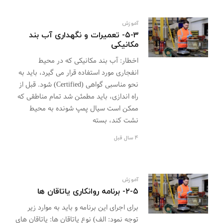
آموزش
۵-۳- تعمیرات و نگهداری آب بند
مکانیکی
اخطار: آب بند مکانیکی که در محیط
انفجاری مورد استفاده قرار می گیرد، باید به
نحو مناسبی گواهی (Certified) شود. قبل از
راه اندازی، باید مطمئن شد تمام مناطقی که
ممکن است سیال پمپ شونده به محیط
نشت کند، بسته
4 سال قبل
آموزش
۲-۵- برنامه روانکاری یاتاقان ها
برای اجرای این برنامه و باید به موارد زیر
توجه نمود: الف) نوع یاتاقان ها: یاتاقان های