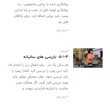
روانکاری شده با روغن مخصوص. ب)
روانکاری اولیه: قبل از نصب و راه اندازی
پمپ، باید روغن اضافه کرد. برای یاتاقان
های نو،
4 سال قبل
آموزش
۵-۱-۴- بازرسی های سالیانه
هر سال یک بار ، باید اعمال زیر را انجام داد:
باید دبی پمپ را بررسی کرد. فشار پمپ را
باید بررسی نمود. توان مصرفی موتور باید
مورد بررسی قرار گیرد. اگر عملکرد پمپ
مناسب با شرایط فرآیندی نبوده، و
4 سال قبل