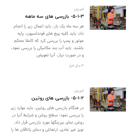
آموزش
۵-۱-۳- بازرسی های سه ماهه
هر سه ماه یک بار، باید اعمال زیر را انجام
داد: باید کلیه پیج های فونداسیون، پایه
موتور و پمپ را بررسی کرد که کاملا محکم
باشند. باید آب بند مکانیکی را بررسی نمود،
و در صورت نیاز، آنرا تعویض
4 سال قبل
آموزش
۵-۱-۲- بازرسی های روتین
در هنگام بازرسی های روتین، باید موارد زیر
را بررسی نمود: سطح روغن و شرایط آنرا در
روغن نمای بیرینگها مورد بازرسی قرار داد.
نویز غیر عادی، ارتعاش و دمای یاتاقان ها را