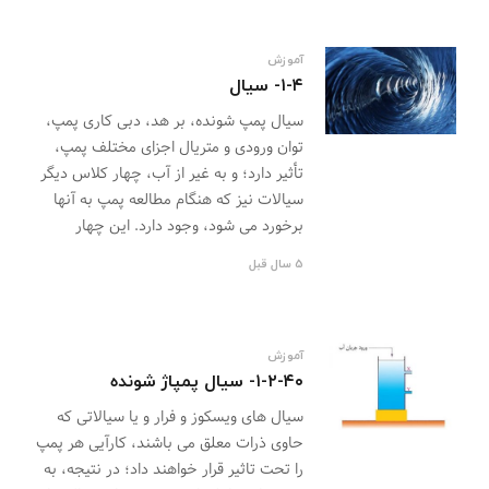
آموزش
۱-۴- سیال
سیال پمپ شونده، بر هد، دبی کاری پمپ،
توان ورودی و متریال اجزای مختلف پمپ،
تأثیر دارد؛ و به غیر از آب، چهار کلاس دیگر
سیالات نیز که هنگام مطالعه پمپ به آنها
برخورد می شود، وجود دارد. این چهار
5 سال قبل
آموزش
۱-۲-۴۰- سیال پمپاژ شونده
سیال های ویسکوز و فرار و یا سیالاتی که
حاوی ذرات معلق می باشند، کارآیی هر پمپ
را تحت تاثیر قرار خواهند داد؛ در نتیجه، به