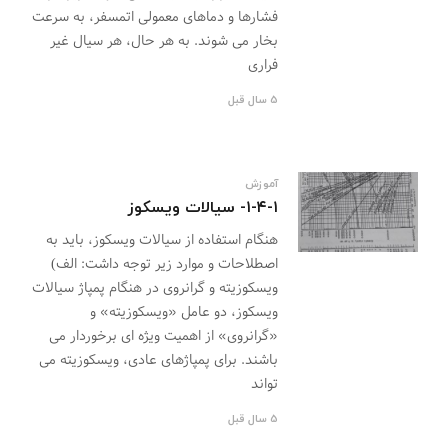
فشارها و دماهای معمولی اتمسفر، به سرعت
بخار می شوند. به هر حال، هر سیال غیر
فراری
5 سال قبل
آموزش
۱-۴-۱- سیالات ویسکوز
هنگام استفاده از سیالات ویسکوز، باید به
اصطلاحات و موارد زیر توجه داشت: الف)
ویسکوزیته و گرانروی در هنگام پمپاژ سیالات
ویسکوز، دو عامل «ویسکوزیته» و
«گرانروی» از اهمیت ویژه ای برخوردار می
باشند. برای پمپاژهای عادی، ویسکوزیته می
تواند
5 سال قبل