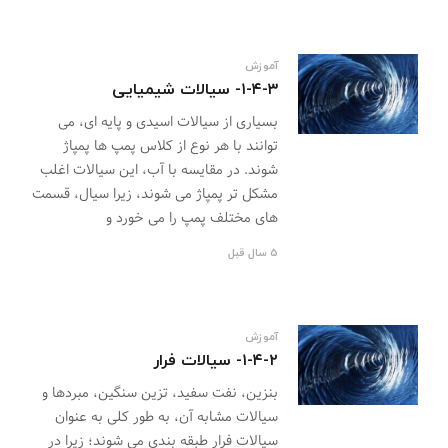
آموزش
۱-۴-۳- سیالات شیمیایی
بسیاری از سیالات اسیدی و پایه ای، می
توانند با هر نوع از کلاس پمپ ها پمپاژ
شوند. در مقایسه با آب، این سیالات اغلب
مشکل تر پمپاژ می شوند، زیرا سیال، قسمت
های مختلف پمپ را می خورد و
5 سال قبل
آموزش
۱-۴-۲- سیالات فرار
بنزین، نفت سفید، تزین سنگین، مبردها و
سیالات مشابه آن، به طور کلی به عنوان
سیالات فرار طبقه بندی می شوند؛ زیرا در