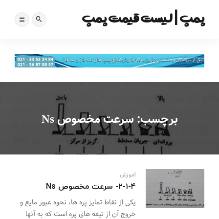
پمپ | لیست قیمت پمپ
برچسب:
سرعت مخصوص Ns
آموزش
۲-۱-۴- سرعت مخصوص Ns
یکی از نقاط تمایز پره ها، نحوه عبور مایع و
خروج آن از تیغه های پره است که به آنها