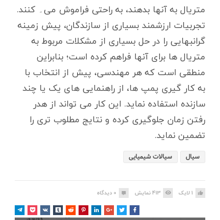
متریال به آنها بدهند، به راحتی فراموش می۔ کنند.
تجربیات ارزشمند بسیاری از سازندگان، پیش زمینه
گرانبهایی را در حل بسیاری از مشکلات مربوط به
متریال ها برای آنها فراهم کرده است؛ بنابراین
منطقی است که هر مهندسی، پیش از انتخاب با
به کار گیری پمپ ها، از راهنمایی های یک یا چند
سازنده استفاده نماید. این کار می تواند از هدر
رفتن زمان جلوگیری کرده و نتایج مطلوب تری را
تضمین نماید.
سیال
سیالات شیمیایی
1
لایک
413
نمایش
0
دیدگاه