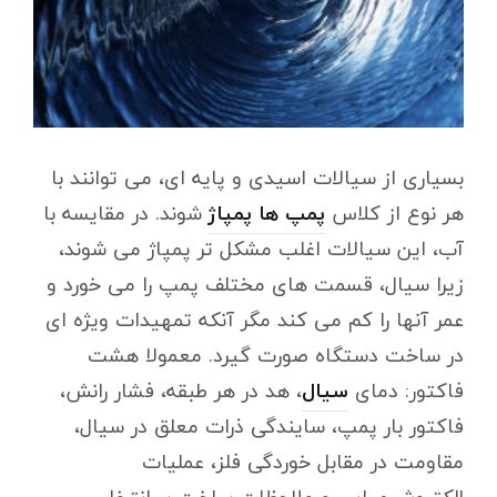
بسیاری از سیالات اسیدی و پایه ای، می توانند با
هر نوع از کلاس
پمپ ها پمپاژ
شوند. در مقایسه با
آب، این سیالات اغلب مشکل تر پمپاژ می شوند،
زیرا سیال، قسمت های مختلف پمپ را می خورد و
عمر آنها را کم می کند مگر آنکه تمهیدات ویژه ای
در ساخت دستگاه صورت گیرد. معمولا هشت
فاکتور: دمای
سیال
، هد در هر طبقه، فشار رانش،
فاکتور بار پمپ، سایندگی ذرات معلق در سیال،
مقاومت در مقابل خوردگی فلز، عملیات