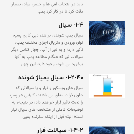
باید در انتخاب لقی ها و جنس مواد، بسیار
دقت کرد تا در کار کرد پمپ
۱-۴- سیال
سیال پمپ شونده، بر هد، دبی کاری پمپ،
توان ورودی و متریال اجزای مختلف پمپ،
تأثیر دارد؛ و به غیر از آب، چهار کلاس دیگر
سیالات نیز که هنگام مطالعه پمپ به آنها
برخورد می شود، وجود دارد. این چهار
۱-۲-۴۰- سیال پمپاژ شونده
سیال های ویسکوز و فرار و یا سیالاتی که
حاوی ذرات معلق می باشند، کارآیی هر پمپ
را تحت تاثیر قرار خواهند داد؛ در نتیجه، به
توضیحات کاملی از مشخصه های سیال نیاز
است؛ البته قبل از اینکه سازنده پمپی
۱-۴-۲- سیالات فرار