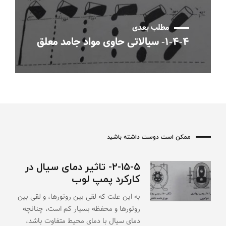
مطلب بعدی
۱-۴-۴- سیالاتی حاوی مواد جامد معلق
ممکن است دوست داشته باشید
۲-۱۵-۵- تاثیر دمای سیال در
کارکرد پمپ لوب
به این علت که لقی بین روتورها، و لقی بین
روتورها و محفظه بسیار کم است، چنانچه
دمای سیال با دمای محیط متفاوت باشد،