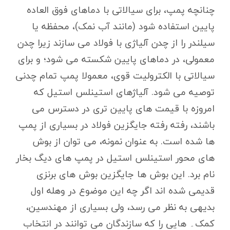
چنانچه پمپ، برای سیالاتی با دماهای فوق العاده
پایین استفاده شود (مانند آب نمک)، محفظه یا
سیلندر را از چدن آلیاژی با فولاد می سازند زیرا چدن
معمولی، در دماهای پایین شکسته می شود؛ و برای
سیالاتی با الکترولیت قوی، معمولا پمپ تمام چدنی
توصیه می شود. آلیاژهای استینلس استیل که
امروزه با قیمت های پایین تری در دسترس می
باشند، رفته رفته جایگزین فولاد در بسیاری از پمپ
ها شده است. به عنوان نمونه، می توان از بوش
های محور استینلس استیل در پمپ های دیگ بخار
نام برد. این بوش ها جایگزین بوش های برنزی
قدیمی شده اند اگر چه این موضوع در وهله اول
بدیهی به نظر می رسد، ولی بسیاری از مهندسین،
کمک۔ هایی را که سازندگان می توانند در انتخاب